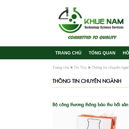
TRANG CHỦ
TỔNG QUAN
HỒ
»
»
Trang chủ
Tin Tức
Thông tin chuyên ngà
THÔNG TIN CHUYÊN NGÀNH
Bộ công thương thông báo thu hồi sả