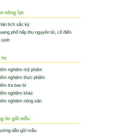
ơ năng lực
hân tích sắc ký
uang phổ hấp thu nguyên tử, cổ điển
i sinh
 vụ
iểm nghiệm mỹ phẩm
iểm nghiệm thực phẩm
iểm tra bao bì
iểm nghiệm khác
iểm nghiệm nông sản
g tin gửi mẫu
ướng dẫn gửi mẫu