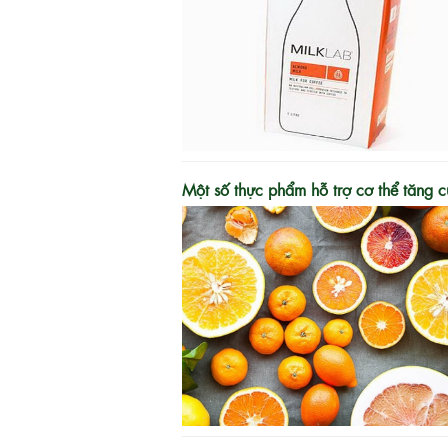
Một số thực phẩm hỗ trợ cơ thể tăng 