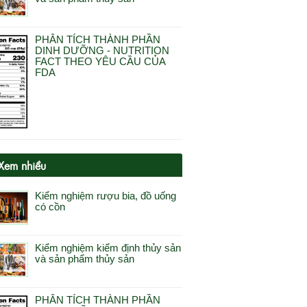
PHÂN TÍCH THÀNH PHẦN
DINH DƯỠNG - NUTRITION
FACT THEO YÊU CẦU CỦA
FDA
Xem nhiều
Kiểm nghiệm rượu bia, đồ uống
có cồn
Kiểm nghiệm kiểm định thủy sản
và sản phẩm thủy sản
PHÂN TÍCH THÀNH PHẦN