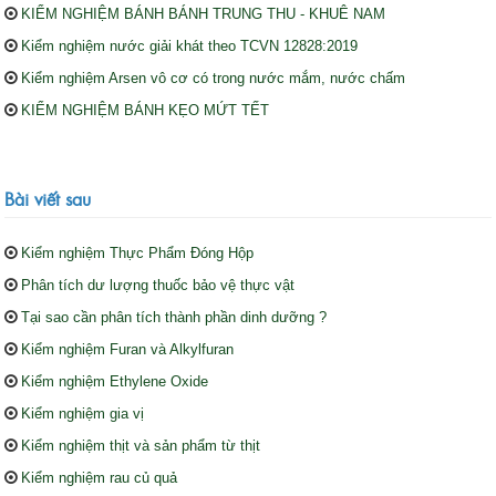
KIỂM NGHIỆM BÁNH BÁNH TRUNG THU - KHUÊ NAM
Kiểm nghiệm nước giải khát theo TCVN 12828:2019
Kiểm nghiệm Arsen vô cơ có trong nước mắm, nước chấm
KIỂM NGHIỆM BÁNH KẸO MỨT TẾT
Bài viết sau
Kiểm nghiệm Thực Phẩm Đóng Hộp
Phân tích dư lượng thuốc bảo vệ thực vật
Tại sao cần phân tích thành phần dinh dưỡng ?
Kiểm nghiệm Furan và Alkylfuran
Kiểm nghiệm Ethylene Oxide
Kiểm nghiệm gia vị
Kiểm nghiệm thịt và sản phẩm từ thịt
Kiểm nghiệm rau củ quả