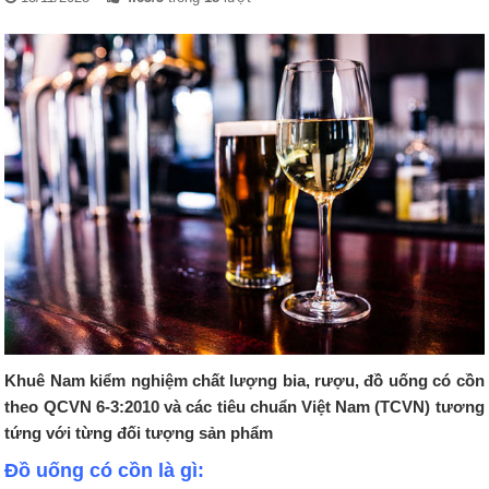
Khuê Nam kiểm nghiệm chất lượng bia, rượu, đồ uống có cồn
theo QCVN 6-3:2010 và các tiêu chuẩn Việt Nam (TCVN) tương
tứng với từng đối tượng sản phẩm
Đồ uống có cồn là gì: