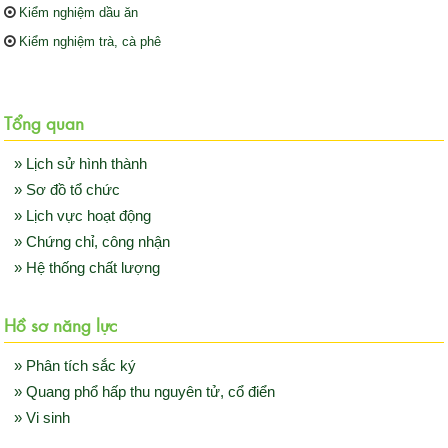
Kiểm nghiệm dầu ăn
Kiểm nghiệm trà, cà phê
Tổng quan
» Lịch sử hình thành
» Sơ đồ tổ chức
» Lịch vực hoạt động
» Chứng chỉ, công nhận
» Hệ thống chất lượng
Hồ sơ năng lực
» Phân tích sắc ký
» Quang phổ hấp thu nguyên tử, cổ điển
» Vi sinh