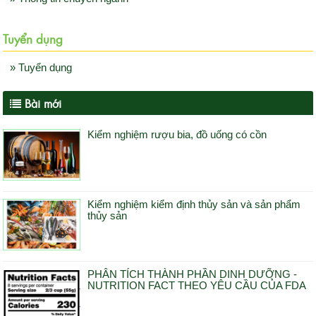
Tuyển dụng
» Tuyển dụng
Bài mới
Kiểm nghiệm rượu bia, đồ uống có cồn
Kiểm nghiệm kiểm định thủy sản và sản phẩm
thủy sản
PHÂN TÍCH THÀNH PHẦN DINH DƯỠNG -
NUTRITION FACT THEO YÊU CẦU CỦA FDA