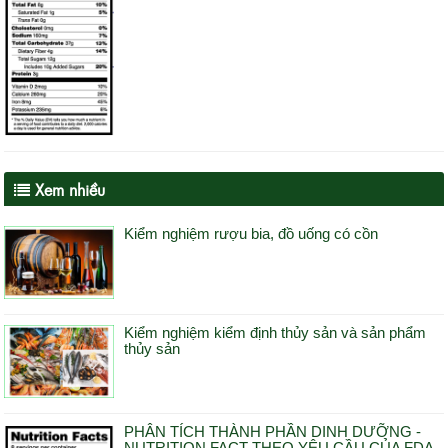
Xem nhiều
Kiểm nghiệm rượu bia, đồ uống có cồn
Kiểm nghiệm kiểm định thủy sản và sản phẩm
thủy sản
PHÂN TÍCH THÀNH PHẦN DINH DƯỠNG -
NUTRITION FACT THEO YÊU CẦU CỦA FDA