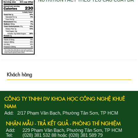
Khách hàng
CÔNG TY TNHH DV KHOA HỌC CÔNG NGHỆ KHUÊ
NAM
Add: 2/17 Phạm Văn Bạch, Phường Tân Sơn, TP HCM
NHẬN MẪU - TRẢ KẾT QUẢ - PHÒNG THÍ NGHIỆM
Add: 229 Phạm Văn Bạch, Phường Tân Sơn, TP HCM
Tel: (028) 381 532 88 hoặc (028) 381 589 79