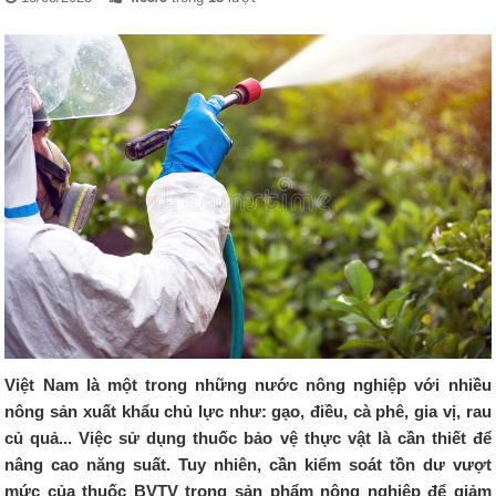
Việt Nam là một trong những nước nông nghiệp với nhiều
nông sản xuất khẩu chủ lực như: gạo, điều, cà phê, gia vị, rau
củ quả... Việc sử dụng thuốc bảo vệ thực vật là cần thiết để
nâng cao năng suất. Tuy nhiên, cần kiểm soát tồn dư vượt
mức của thuốc BVTV trong sản phẩm nông nghiệp để giảm