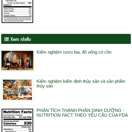
Xem nhiều
Kiểm nghiệm rượu bia, đồ uống có cồn
Kiểm nghiệm kiểm định thủy sản và sản phẩm
thủy sản
PHÂN TÍCH THÀNH PHẦN DINH DƯỠNG -
NUTRITION FACT THEO YÊU CẦU CỦA FDA