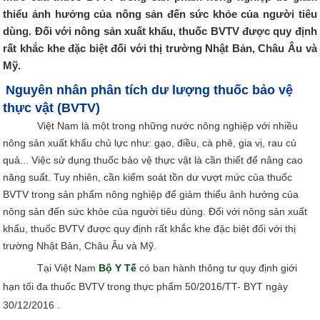
thiểu ảnh hưởng của nông sản đến sức khỏe của người tiêu
dùng. Đối với nông sản xuất khẩu, thuốc BVTV được quy định
rất khắc khe đặc biệt đối với thị trường Nhật Bản, Châu Âu và
Mỹ.
Nguyên nhân phân tích dư lượng thuốc bảo vệ
thực vật (BVTV)
Việt Nam là một trong những nước nông nghiệp với nhiều
nông sản xuất khẩu chủ lực như: gạo, điều, cà phê, gia vị, rau củ
quả... Việc sử dụng thuốc bảo vệ thực vật là cần thiết để nâng cao
năng suất. Tuy nhiên, cần kiểm soát tồn dư vượt mức của thuốc
BVTV trong sản phẩm nông nghiệp để giảm thiểu ảnh hưởng của
nông sản đến sức khỏe của người tiêu dùng. Đối với nông sản xuất
khẩu, thuốc BVTV được quy định rất khắc khe đặc biệt đối với thị
trường Nhật Bản, Châu Âu và Mỹ.
Tại Việt Nam
Bộ Y Tế
có ban hành thông tư quy định giới
hạn tối đa thuốc BVTV trong thực phẩm 50/2016/TT- BYT ngày
30/12/2016 .