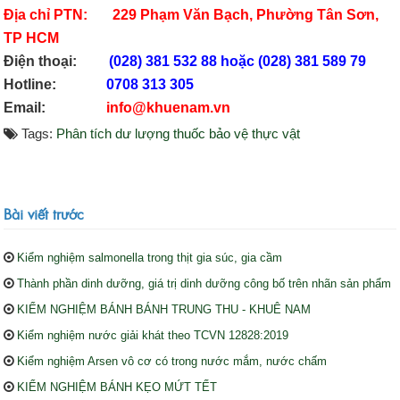
Địa chỉ PTN:
229 Phạm Văn Bạch, Phường Tân Sơn,
TP HCM
Điện thoại:
(028) 381 532 88 hoặc (028) 381 589 79
Hotline:
0708 313 305
Email:
info@khuenam.vn
Tags:
Phân tích dư lượng thuốc bảo vệ thực vật
Bài viết trước
Kiểm nghiệm salmonella trong thịt gia súc, gia cầm
Thành phần dinh dưỡng, giá trị dinh dưỡng công bố trên nhãn sản phẩm
KIỂM NGHIỆM BÁNH BÁNH TRUNG THU - KHUÊ NAM
Kiểm nghiệm nước giải khát theo TCVN 12828:2019
Kiểm nghiệm Arsen vô cơ có trong nước mắm, nước chấm
KIỂM NGHIỆM BÁNH KẸO MỨT TẾT