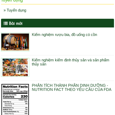
» Tuyển dụng
Bài mới
Kiểm nghiệm rượu bia, đồ uống có cồn
Kiểm nghiệm kiểm định thủy sản và sản phẩm
thủy sản
PHÂN TÍCH THÀNH PHẦN DINH DƯỠNG -
NUTRITION FACT THEO YÊU CẦU CỦA FDA