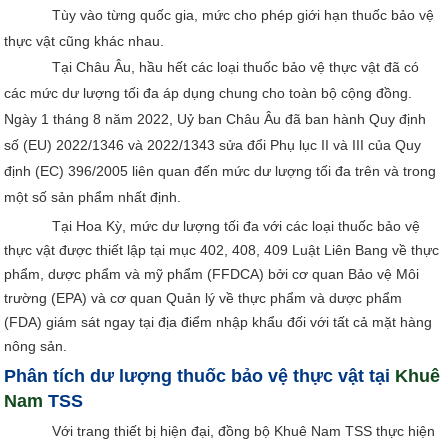
Tùy vào từng quốc gia, mức cho phép giới hạn thuốc bảo vệ
thực vật cũng khác nhau.
Tại Châu Âu, hầu hết các loại thuốc bảo vệ thực vật đã có
các mức dư lượng tối đa áp dụng chung cho toàn bộ cộng đồng.
Ngày 1 tháng 8 năm 2022, Uỷ ban Châu Âu đã ban hành Quy định
số (EU) 2022/1346 và 2022/1343 sửa đổi Phụ lục II và III của Quy
định (EC) 396/2005 liên quan đến mức dư lượng tối đa trên và trong
một số sản phẩm nhất định.
Tại Hoa Kỳ, mức dư lượng tối đa với các loại thuốc bảo vệ
thực vật được thiết lập tại mục 402, 408, 409 Luật Liên Bang về thực
phẩm, dược phẩm và mỹ phẩm (FFDCA) bởi cơ quan Bảo vệ Môi
trường (EPA) và cơ quan Quản lý về thực phẩm và dược phẩm
(FDA) giám sát ngay tại địa điểm nhập khẩu đối với tất cả mặt hàng
nông sản.
Phân tích dư lượng thuốc bảo vệ thực vật tại
Khuê
Nam
TSS
Với trang thiết bị hiện đại, đồng bộ Khuê Nam TSS thực hiện